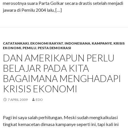
merosotnya suara Parta Golkar secara drastis setelah menjadi
jawara di Pemilu 2004 lalu, […]
CATATANKAKI
,
EKONOMI RAKYAT
,
INDONESIANA
,
KAMPANYE
,
KRISIS
EKONOMI
,
PEMILU
,
PESTA DEMOKRASI
DAN AMERIKAPUN PERLU
BELAJAR PADA KITA
BAGAIMANA MENGHADAPI
KRISIS EKONOMI
7 APRIL 2009
EDO
Pagi ini saya salah perhitungan. Meski sudah mengkalkulasi
tingkat kemacetan dimasa kampanye seperti ini, tapi kali ini