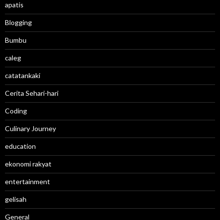
apatis
Blogging
Bumbu
caleg
catatankaki
Cerita Sehari-hari
Coding
Culinary Journey
education
ekonomi rakyat
entertainment
gelisah
General