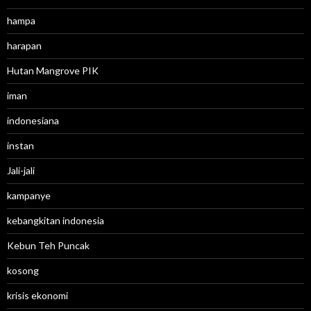
hampa
harapan
Hutan Mangrove PIK
iman
indonesiana
instan
Jali-jali
kampanye
kebangkitan indonesia
Kebun Teh Puncak
kosong
krisis ekonomi