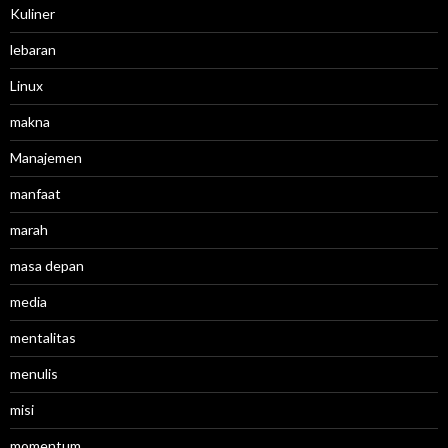
Kuliner
lebaran
Linux
makna
Manajemen
manfaat
marah
masa depan
media
mentalitas
menulis
misi
momentum